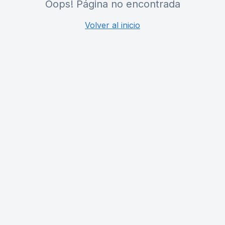
Oops! Página no encontrada
Volver al inicio