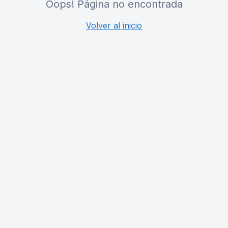
Oops! Página no encontrada
Volver al inicio