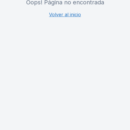
Oops! Página no encontrada
Volver al inicio