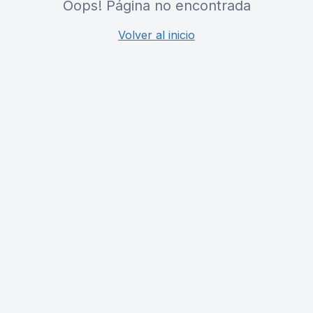
Oops! Página no encontrada
Volver al inicio