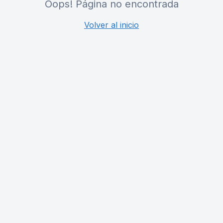
Oops! Página no encontrada
Volver al inicio