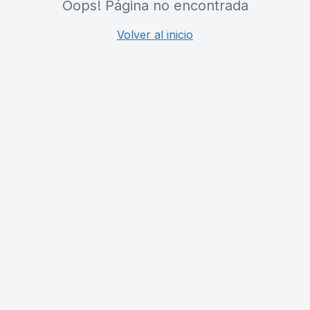
Oops! Página no encontrada
Volver al inicio