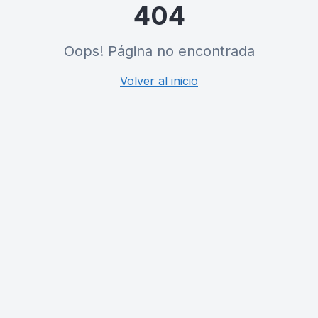
404
Oops! Página no encontrada
Volver al inicio